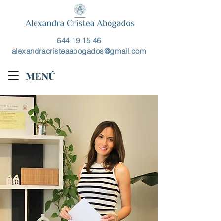
644 19 15 46
alexandracristeaabogados@gmail.com
MENÚ