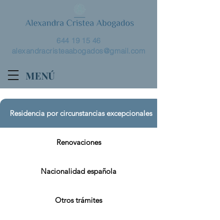
644 19 15 46
alexandracristeaabogados@gmail.com
MENÚ
Residencia por circunstancias excepcionales
Renovaciones
Nacionalidad española
Otros trámites