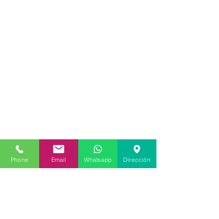
Phone
Email
Whatsapp
Dirección