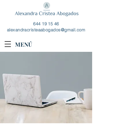
644 19 15 46
alexandracristeaabogados@gmail.com
MENÚ