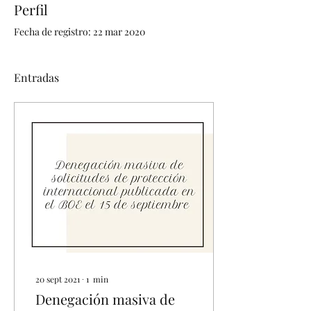
Perfil
Fecha de registro: 22 mar 2020
Entradas
20 sept 2021
∙
1
min
Denegación masiva de