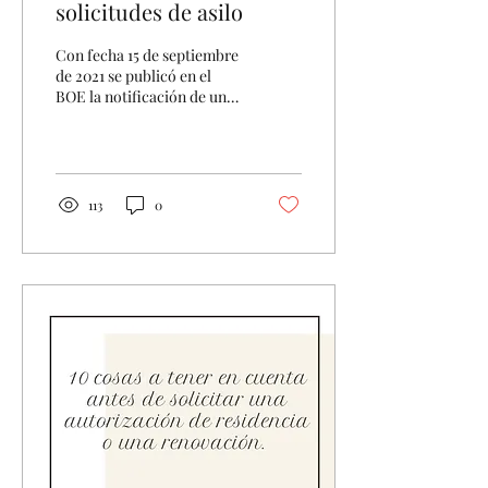
solicitudes de asilo
Con fecha 15 de septiembre
de 2021 se publicó en el
BOE la notificación de una
denegación masiva de
solicitudes de asilo. Lo
único que...
113
0